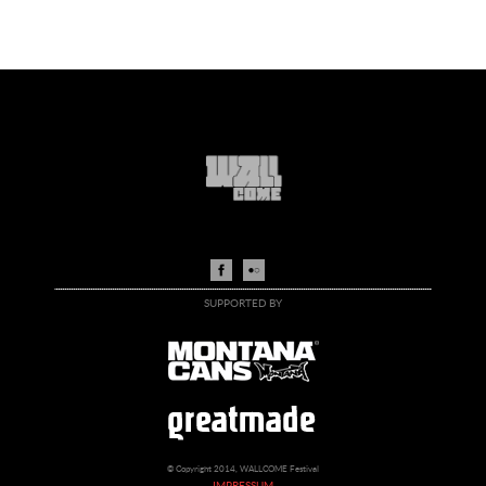
SUPPORTED BY
© Copyright 2014, WALLCOME Festival
IMPRESSUM