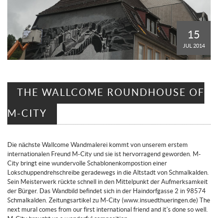
15
JUL 2014
THE WALLCOME ROUNDHOUSE OF
M-CITY
Die nächste Wallcome Wandmalerei kommt von unserem erstem
internationalen Freund M-City und sie ist hervorragend geworden. M-
City bringt eine wundervolle Schablonenkompostion einer
Lokschuppendrehschreibe geradewegs in die Altstadt von Schmalkalden.
Sein Meisterwerk rückte schnell in den Mittelpunkt der Aufmerksamkeit
der Bürger. Das Wandbild befindet sich in der Haindorfgasse 2 in 98574
Schmalkalden. Zeitungsartikel zu M-City (www.insuedthueringen.de) The
next mural comes from our first international friend and it's done so well.