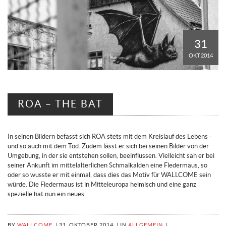
31
OKT 2014
ROA – THE BAT
In seinen Bildern befasst sich ROA stets mit dem Kreislauf des Lebens -
und so auch mit dem Tod. Zudem lässt er sich bei seinen Bilder von der
Umgebung, in der sie entstehen sollen, beeinflussen. Vielleicht sah er bei
seiner Ankunft im mittelalterlichen Schmalkalden eine Fledermaus, so
oder so wusste er mit einmal, dass dies das Motiv für WALLCOME sein
würde. Die Fledermaus ist in Mitteleuropa heimisch und eine ganz
spezielle hat nun ein neues
BY
WALLCOME
|
31. OKTOBER 2014
|
IN
ALLGEMEIN
|