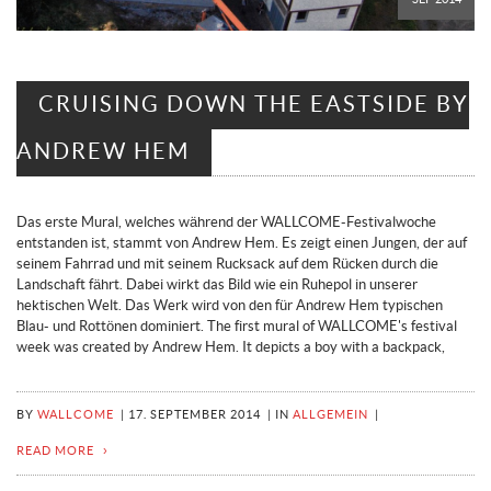
CRUISING DOWN THE EASTSIDE BY
ANDREW HEM
Das erste Mural, welches während der WALLCOME-Festivalwoche
entstanden ist, stammt von Andrew Hem. Es zeigt einen Jungen, der auf
seinem Fahrrad und mit seinem Rucksack auf dem Rücken durch die
Landschaft fährt. Dabei wirkt das Bild wie ein Ruhepol in unserer
hektischen Welt. Das Werk wird von den für Andrew Hem typischen
Blau- und Rottönen dominiert. The first mural of WALLCOME's festival
week was created by Andrew Hem. It depicts a boy with a backpack,
BY
WALLCOME
|
17. SEPTEMBER 2014
|
IN
ALLGEMEIN
|
READ MORE