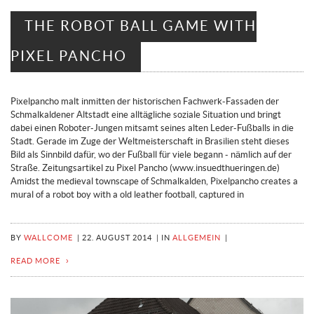
THE ROBOT BALL GAME WITH
PIXEL PANCHO
Pixelpancho malt inmitten der historischen Fachwerk-Fassaden der
Schmalkaldener Altstadt eine alltägliche soziale Situation und bringt
dabei einen Roboter-Jungen mitsamt seines alten Leder-Fußballs in die
Stadt. Gerade im Zuge der Weltmeisterschaft in Brasilien steht dieses
Bild als Sinnbild dafür, wo der Fußball für viele begann - nämlich auf der
Straße. Zeitungsartikel zu Pixel Pancho (www.insuedthueringen.de)
Amidst the medieval townscape of Schmalkalden, Pixelpancho creates a
mural of a robot boy with a old leather football, captured in
BY
WALLCOME
|
22. AUGUST 2014
|
IN
ALLGEMEIN
|
READ MORE