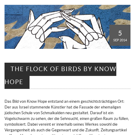
5
SEP 2014
THE FLOCK OF BIRDS BY KNOW
HOPE
Das Bild von Know Hope entstand an einem geschichtsträchtigen Ort:
Der aus Israel stammende Künstler hat die Fassade der ehemaligen
jüdischen Schule von Schmalkalden neu gestaltet. Darauf ist ein
Vogelschwarm zu sehen, der die Sehnsucht, einen großen Raum zu füllen,
symbolisiert. Dabei vereint er innerhalb seines Werkes sowohl die
Vergangenheit als auch die Gegenwart und die Zukunft. Zeitungsartikel