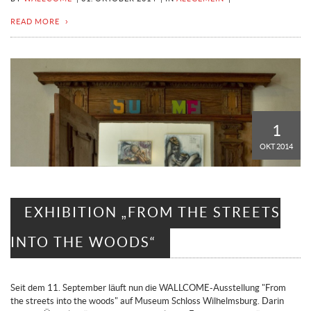
READ MORE
1
OKT 2014
EXHIBITION „FROM THE STREETS
INTO THE WOODS“
Seit dem 11. September läuft nun die WALLCOME-Ausstellung "From
the streets into the woods" auf Museum Schloss Wilhelmsburg. Darin