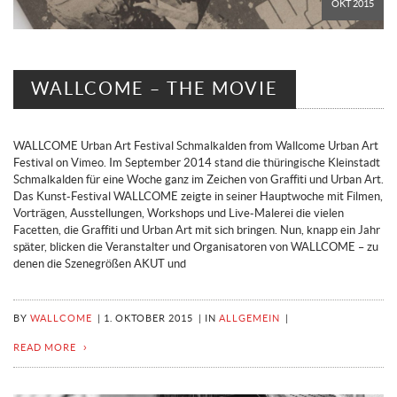
OKT 2015
WALLCOME – THE MOVIE
WALLCOME Urban Art Festival Schmalkalden from Wallcome Urban Art
Festival on Vimeo. Im September 2014 stand die thüringische Kleinstadt
Schmalkalden für eine Woche ganz im Zeichen von Graffiti und Urban Art.
Das Kunst-Festival WALLCOME zeigte in seiner Hauptwoche mit Filmen,
Vorträgen, Ausstellungen, Workshops und Live-Malerei die vielen
Facetten, die Graffiti und Urban Art mit sich bringen. Nun, knapp ein Jahr
später, blicken die Veranstalter und Organisatoren von WALLCOME – zu
denen die Szenegrößen AKUT und
BY
WALLCOME
|
1. OKTOBER 2015
|
IN
ALLGEMEIN
|
READ MORE