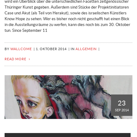
wird ein Überblick über die unterschiedlichen Facetten zeitgenössischer
Thüringer Kunst gegeben. Außerdem sind Stücke der Projektinitiatoren
Case und Akut (als Teil von Herakut), sowie des israelischen Künstlers
Know Hope zu sehen. Wer es bisher noch nicht geschafft hat einen Blick
in die Ausstellungsräume zu werfen, kann dies noch bis zum 30. Oktober
tun. Since September 11
BY
WALLCOME
|
1. OKTOBER 2014
|
IN
ALLGEMEIN
|
READ MORE
23
SEP 2014